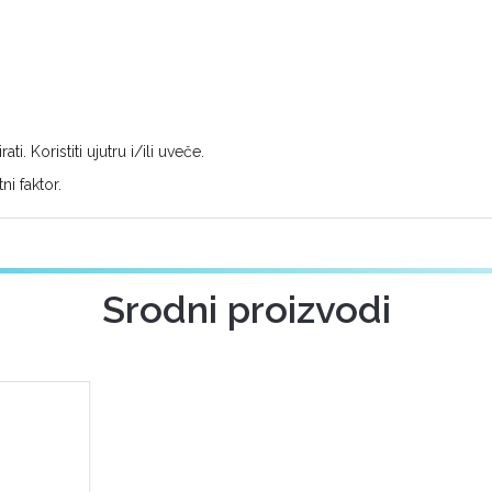
ti. Koristiti ujutru i/ili uveče.
ni faktor.
Srodni proizvodi