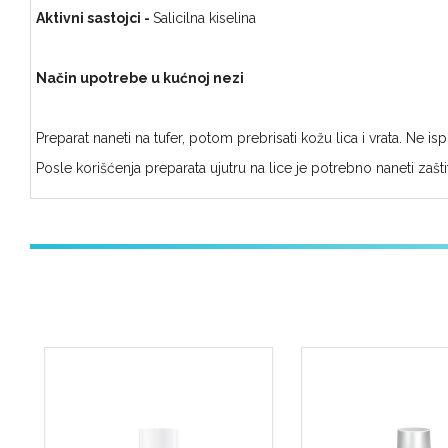
Aktivni sastojci -
Salicilna kiselina
Način upotrebe u kućnoj nezi
Preparat naneti na tufer, potom prebrisati kožu lica i vrata. Ne ispira
Posle korišćenja preparata ujutru na lice je potrebno naneti zaštit