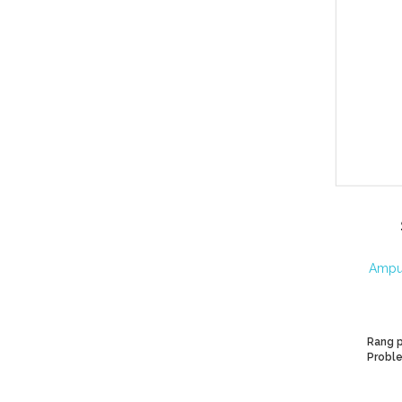
Ampul
Rang p
Proble