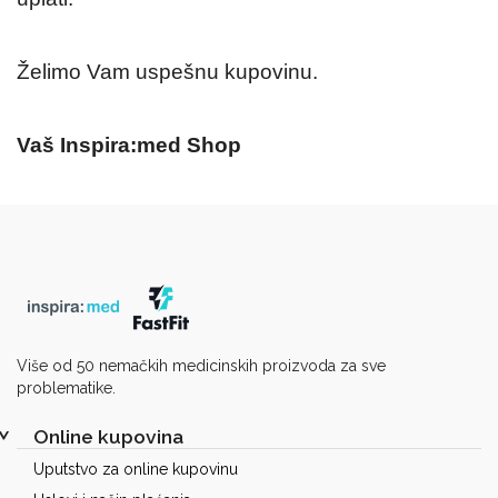
Želimo Vam uspešnu kupovinu.
Vaš Inspira:med Shop
Više od 50 nemačkih medicinskih proizvoda za sve
problematike.
Online kupovina
Uputstvo za online kupovinu