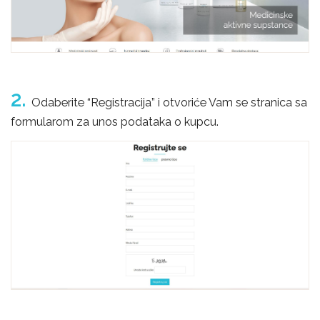
Sredstva
za
čišćenje
domaćinstva
Sredstva
za
2.
pranje
Odaberite “Registracija” i otvoriće Vam se stranica sa
podova
formularom za unos podataka o kupcu.
Sredstva
za
pranje
veša
Šamponi
sapuni
Mirisi
za
prostorije
Sredstva