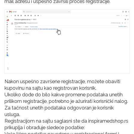
mail adresu i uspešno završili proces registracije.
Nakon uspešno završene registracije, možete obaviti
kupovinu na sajtu kao registrovan korisnik.
Ukoliko dođe do bilo kakve promene podataka unetih
prilikom registracije, potrebno je ažurirati korisnički nalog.
Za tačnost unetih podataka odgovoran je korisnik
usluga.
Registracijom na sajtu saglasni ste da inspiramedshop.rs
prikuplja i obrađuje sledeće podatke: