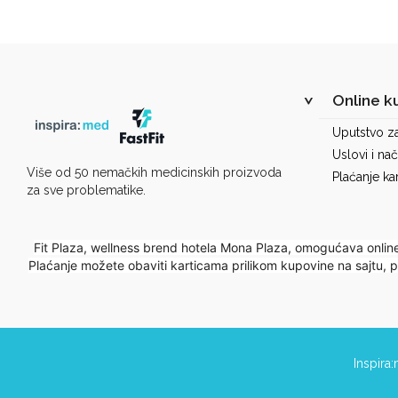
Online k
Uputstvo z
Uslovi i nač
Više od 50 nemačkih medicinskih proizvoda
Plaćanje ka
za sve problematike.
Fit Plaza, wellness brend hotela Mona Plaza, omogućava onlin
Plaćanje možete obaviti karticama prilikom kupovine na sajtu,
Inspira