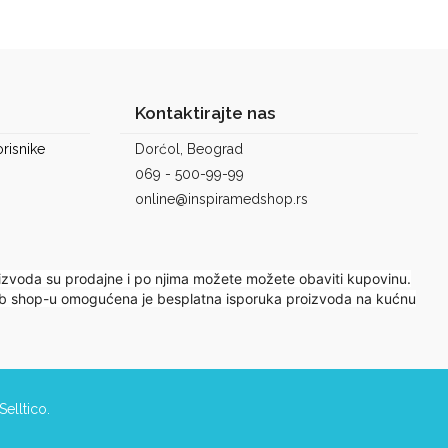
Kontaktirajte nas
risnike
Dorćol, Beograd
069 - 500-99-99
online@inspiramedshop.rs
izvoda su prodajne i po njima možete možete obaviti kupovinu.
 web shop-u omogućena je besplatna isporuka proizvoda na kućnu
Selltico.