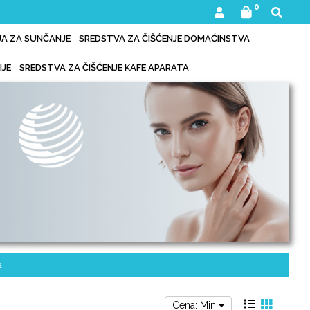
0
IJA ZA SUNČANJE
SREDSTVA ZA ČIŠĆENJE DOMAĆINSTVA
IJE
SREDSTVA ZA ČIŠĆENJE KAFE APARATA
a
Cena: Min