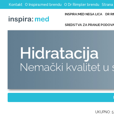
Kontakt
O Inspira:med brendu
O Dr Rimpler brendu
Strana 
INSPIRA:MED NEGA LICA
DR R
SREDSTVA ZA PRANJE PODOV
UKUPNO: 