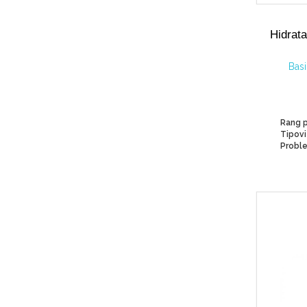
Hidrata
Bas
Rang p
Proble