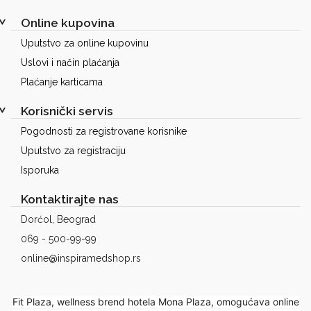
Online kupovina
Uputstvo za online kupovinu
Uslovi i način plaćanja
Plaćanje karticama
Korisnički servis
Pogodnosti za registrovane korisnike
Uputstvo za registraciju
Isporuka
Kontaktirajte nas
Dorćol, Beograd
069 - 500-99-99
online@inspiramedshop.rs
Fit Plaza, wellness brend hotela Mona Plaza, omogućava online