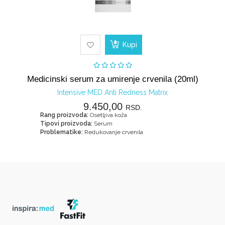
Kupi
Medicinski serum za umirenje crvenila (20ml)
Intensive MED Anti Redness Matrix
9.450,00
RSD.
Rang proizvoda:
Osetljiva koža
Tipovi proizvoda:
Serum
Problematike:
Redukovanje crvenila