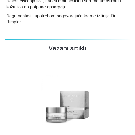
Nakon čišćenja lica, naneti malu količinu seruma umasirati u
kožu lica do potpune apsorpcije.
Negu nastaviti upotrebom odgovarajuće kreme iz linije Dr
Rimpler.
Vezani artikli