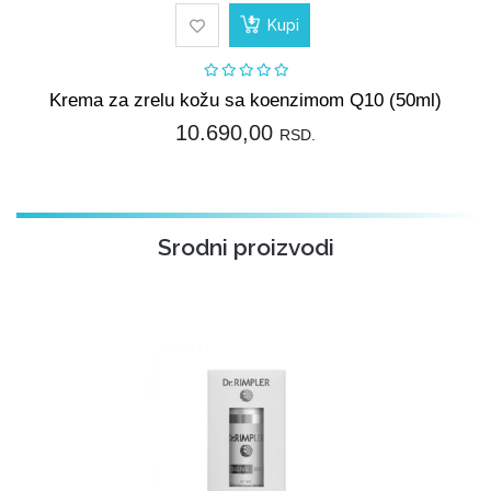
Kupi
Krema za zrelu kožu sa koenzimom Q10 (50ml)
10.690,00
RSD.
Srodni proizvodi