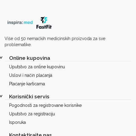
Više od 50 nemačkih medicinskih proizvoda za sve
problematike.
Online kupovina
Uputstvo za online kupovinu
Uslovi i način plaćanja
Plaćanje karticama
Korisnički servis
Pogodnosti za registrovane korisnike
Uputstvo za registraciju
Isporuka
Kontaktirajte nas